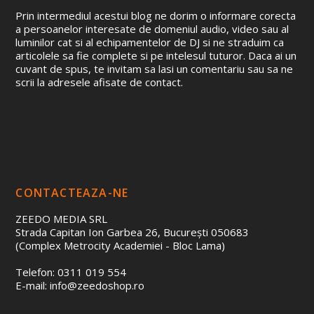
Prin intermediul acestui blog ne dorim o informare corecta
a persoanelor interesate de domeniul audio, video sau al
luminilor cat si al echipamentelor de DJ si ne straduim ca
articolele sa fie complete si pe intelesul tuturor. Daca ai un
cuvant de spus, te invitam sa lasi un comentariu sau sa ne
scrii la adresele afisate de contact.
CONTACTEAZA-NE
ZEEDO MEDIA SRL
Strada Capitan Ion Garbea 26, București 050683
(Complex Metrocity Academiei - Bloc Lama)
Telefon: 0311 019 554
E-mail: info@zeedoshop.ro