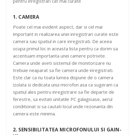
pentru inregistrari cat mai curate
1. CAMERA
Poate cel mai evident aspect, dar si cel mai
important in realizarea unei inregistrari curate este
camera sau spatiul in care inregistrati. De aceea
ocupa primul loc in aceasta lista pentru ca dorim sa
accentuam importanta unei camere potrivite.
Camera unde aveti sistemul de monitorizare nu
trebuie neaparat sa fie camera unde inregistrati.
Este clar ca nu toata lumea dispune de o camera
izolata si dedicata unui microfon asa ca sugeram ca
spatiul ales pentru inregistrare sa fie departe de
ferestre, sa evitati unitatile PC galagioase, aerul
conditionat si sa cautati locul unde rezonanta din
camera este minima.
2. SENSIBILITATEA MICROFONULUI SI GAIN-