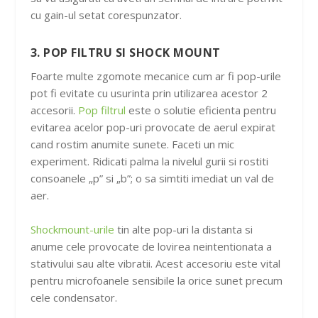
cu gain-ul setat corespunzator.
3. POP FILTRU SI SHOCK MOUNT
Foarte multe zgomote mecanice cum ar fi pop-urile
pot fi evitate cu usurinta prin utilizarea acestor 2
accesorii.
Pop filtrul
este o solutie eficienta pentru
evitarea acelor pop-uri provocate de aerul expirat
cand rostim anumite sunete. Faceti un mic
experiment. Ridicati palma la nivelul gurii si rostiti
consoanele „p” si „b”; o sa simtiti imediat un val de
aer.
Shockmount-urile
tin alte pop-uri la distanta si
anume cele provocate de lovirea neintentionata a
stativului sau alte vibratii. Acest accesoriu este vital
pentru microfoanele sensibile la orice sunet precum
cele condensator.