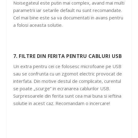
Noisegateul este putin mai complex, avand mai multi
parametrii iar setarile default nu sunt recomandate.
Cel mai bine este sa va documentati in avans pentru
a folosi aceasta solutie.
7. FILTRE DIN FERITA PENTRU CABLURI USB
Un extra pentru cei ce folosesc microfoane pe USB
sau se confrunta cu un zgomot electric provocat de
interfata. Din motive destul de complicate, curentul
se poate „scurge” in ecranarea cablurilor USB.
Surpresoarele din ferita sunt cea mai buna si ieftina
solutie in acest caz. Recomandam o incercare!