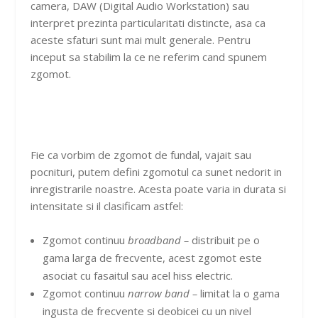
camera, DAW (Digital Audio Workstation) sau
interpret prezinta particularitati distincte, asa ca
aceste sfaturi sunt mai mult generale. Pentru
inceput sa stabilim la ce ne referim cand spunem
zgomot.
Fie ca vorbim de zgomot de fundal, vajait sau
pocnituri, putem defini zgomotul ca sunet nedorit in
inregistrarile noastre. Acesta poate varia in durata si
intensitate si il clasificam astfel:
Zgomot continuu
broadband –
distribuit pe o
gama larga de frecvente, acest zgomot este
asociat cu fasaitul sau acel hiss electric.
Zgomot continuu
narrow band –
limitat la o gama
ingusta de frecvente si deobicei cu un nivel