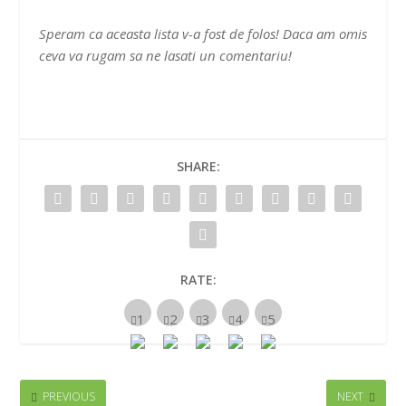
Speram ca aceasta lista v-a fost de folos! Daca am omis
ceva va rugam sa ne lasati un comentariu!
SHARE:
RATE:
PREVIOUS
NEXT