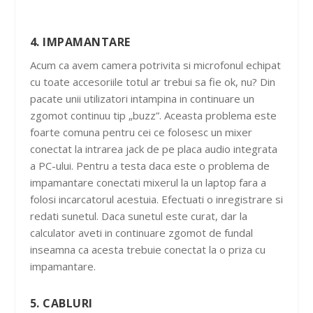
4. IMPAMANTARE
Acum ca avem camera potrivita si microfonul echipat
cu toate accesoriile totul ar trebui sa fie ok, nu? Din
pacate unii utilizatori intampina in continuare un
zgomot continuu tip „buzz”. Aceasta problema este
foarte comuna pentru cei ce folosesc un mixer
conectat la intrarea jack de pe placa audio integrata
a PC-ului. Pentru a testa daca este o problema de
impamantare conectati mixerul la un laptop fara a
folosi incarcatorul acestuia. Efectuati o inregistrare si
redati sunetul. Daca sunetul este curat, dar la
calculator aveti in continuare zgomot de fundal
inseamna ca acesta trebuie conectat la o priza cu
impamantare.
5. CABLURI