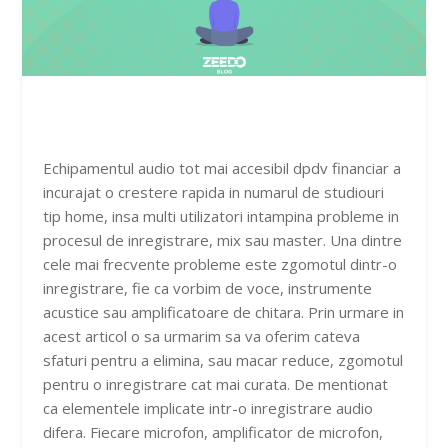
Echipamentul audio tot mai accesibil dpdv financiar a
incurajat o crestere rapida in numarul de studiouri
tip home, insa multi utilizatori intampina probleme in
procesul de inregistrare, mix sau master. Una dintre
cele mai frecvente probleme este zgomotul dintr-o
inregistrare, fie ca vorbim de voce, instrumente
acustice sau amplificatoare de chitara. Prin urmare in
acest articol o sa urmarim sa va oferim cateva
sfaturi pentru a elimina, sau macar reduce, zgomotul
pentru o inregistrare cat mai curata. De mentionat
ca elementele implicate intr-o inregistrare audio
difera. Fiecare microfon, amplificator de microfon,