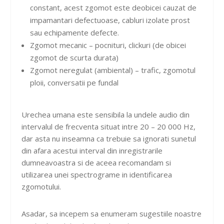
constant, acest zgomot este deobicei cauzat de
impamantari defectuoase, cabluri izolate prost
sau echipamente defecte.
Zgomot mecanic – pocnituri, clickuri (de obicei
zgomot de scurta durata)
Zgomot neregulat (ambiental) – trafic, zgomotul
ploii, conversatii pe fundal
Urechea umana este sensibila la undele audio din
intervalul de frecventa situat intre 20 – 20 000 Hz,
dar asta nu inseamna ca trebuie sa ignorati sunetul
din afara acestui interval din inregistrarile
dumneavoastra si de aceea recomandam si
utilizarea unei spectrograme in identificarea
zgomotului.
Asadar, sa incepem sa enumeram sugestiile noastre