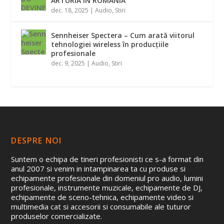
ARTURIA ÎN ROMÂNIA
dec. 18, 2025
|
Audio
,
Stiri
Sennheiser Spectera – Cum arată viitorul
tehnologiei wireless în producțiile
profesionale
dec. 9, 2025
|
Audio
,
Stiri
DESPRE NOI
Suntem o echipa de tineri profesionisti ce s-a format din
anul 2007 si venim in intampinarea ta cu produse si
echipamente profesionale din domeniul pro audio, lumini
profesionale, instrumente muzicale, echipamente de DJ,
echipamente de sceno-tehnica, echipamente video si
multimedia cat si accesorii si consumabile ale tuturor
produselor comercializate.