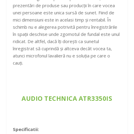
prezentări de produse sau producții în care vocea
unei persoane este unica sursă de sunet. Fiind de
mici dimensiuni este in acelasi timp și rentabil. În
schimb nu e alegerea potrivită pentru înregistrările
în spații deschise unde zgomotul de fundal este unul
ridicat. De altfel, dacă îți dorești ca sunetul
înregistrat să cuprindă și altceva decât vocea ta,
atunci microfonul lavalieră nu e soluția pe care o
cauți.
AUDIO TECHNICA ATR3350IS
Specificatii: