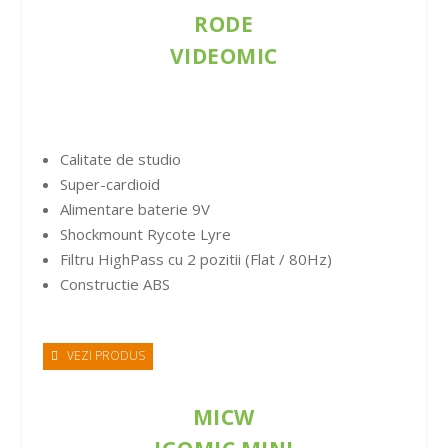
RODE
VIDEOMIC
Calitate de studio
Super-cardioid
Alimentare baterie 9V
Shockmount Rycote Lyre
Filtru HighPass cu 2 pozitii (Flat / 80Hz)
Constructie ABS
VEZI PRODUS
MICW