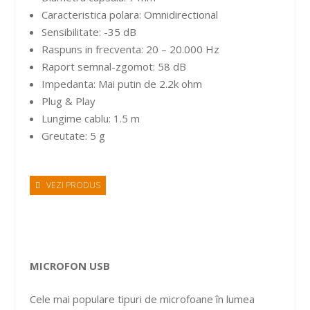
Caracteristica polara: Omnidirectional
Sensibilitate: -35 dB
Raspuns in frecventa: 20 – 20.000 Hz
Raport semnal-zgomot: 58 dB
Impedanta: Mai putin de 2.2k ohm
Plug & Play
Lungime cablu: 1.5 m
Greutate: 5 g
VEZI PRODUS
MICROFON USB
Cele mai populare tipuri de microfoane în lumea