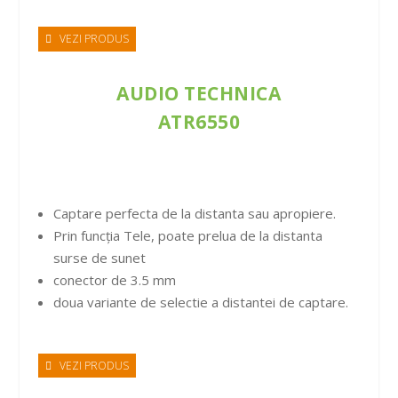
VEZI PRODUS
AUDIO TECHNICA
ATR6550
Captare perfecta de la distanta sau apropiere.
Prin funcția Tele, poate prelua de la distanta
surse de sunet
conector de 3.5 mm
doua variante de selectie a distantei de captare.
VEZI PRODUS