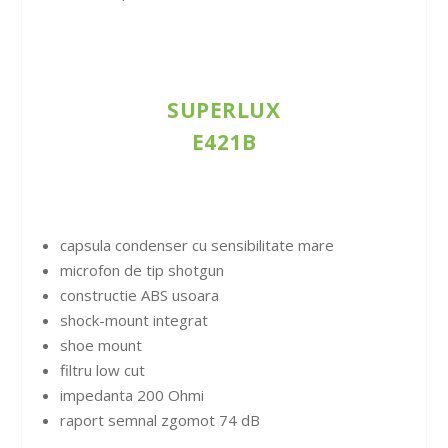
SUPERLUX
E421B
capsula condenser cu sensibilitate mare
microfon de tip shotgun
constructie ABS usoara
shock-mount integrat
shoe mount
filtru low cut
impedanta 200 Ohmi
raport semnal zgomot 74 dB