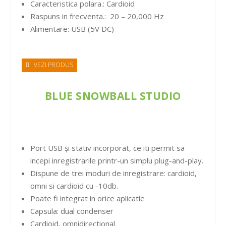
Caracteristica polara.: Cardioid
Raspuns in frecventa.: 20 – 20,000 Hz
Alimentare: USB (5V DC)
VEZI PRODUS
BLUE SNOWBALL STUDIO
Port USB și stativ incorporat, ce iti permit sa
incepi inregistrarile printr-un simplu plug-and-play.
Dispune de trei moduri de inregistrare: cardioid,
omni si cardioid cu -10db.
Poate fi integrat in orice aplicatie
Capsula: dual condenser
Cardioid, omnidirectional