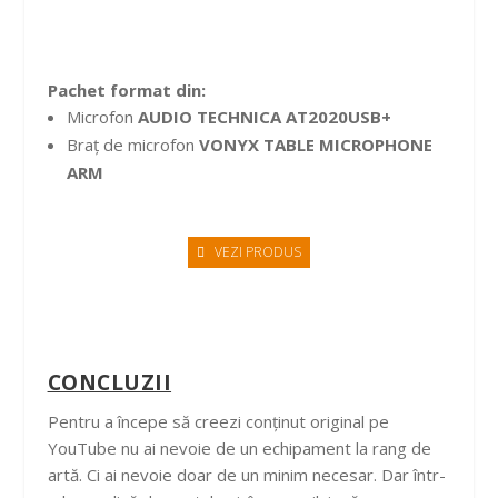
Pachet format din:
Microfon
AUDIO TECHNICA AT2020USB+
Braț de microfon
VONYX TABLE MICROPHONE
ARM
VEZI PRODUS
CONCLUZII
Pentru a începe să creezi conținut original pe
YouTube nu ai nevoie de un echipament la rang de
artă. Ci ai nevoie doar de un minim necesar. Dar într-