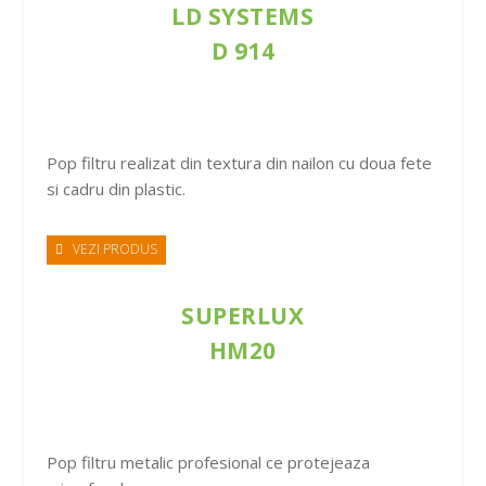
LD SYSTEMS
D 914
Pop filtru realizat din textura din nailon cu doua fete
si cadru din plastic.
VEZI PRODUS
SUPERLUX
HM20
Pop filtru metalic profesional ce protejeaza