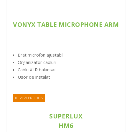
VONYX TABLE MICROPHONE ARM
Brat microfon ajustabil
Organizator cabluri
Cablu XLR balansat
Usor de instalat
VEZI PRODUS
SUPERLUX
HM6