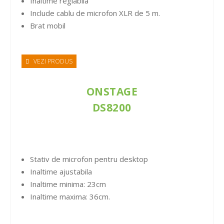
Inaltime reglabila
Include cablu de microfon XLR de 5 m.
Brat mobil
VEZI PRODUS
ONSTAGE
DS8200
Stativ de microfon pentru desktop
Inaltime ajustabila
Inaltime minima: 23cm
Inaltime maxima: 36cm.