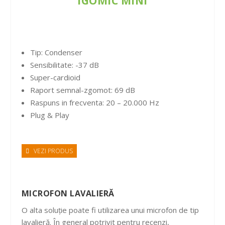
IGOMIC MINI
Tip: Condenser
Sensibilitate: -37 dB
Super-cardioid
Raport semnal-zgomot: 69 dB
Raspuns in frecventa: 20 – 20.000 Hz
Plug & Play
VEZI PRODUS
MICROFON LAVALIERĂ
O alta soluție poate fi utilizarea unui microfon de tip
lavalieră. În general potrivit pentru recenzi,