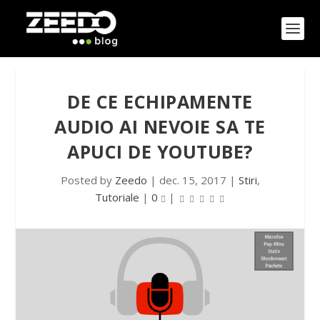
DE CE ECHIPAMENTE
AUDIO AI NEVOIE SA TE
APUCI DE YOUTUBE?
Posted by
Zeedo
|
dec. 15, 2017
|
Stiri
,
Tutoriale
|
0
|