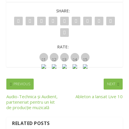
SHARE:
RATE:
PREVIOUS
NEXT
Audio-Technica și Audient,
Ableton a lansat Live 10
parteneriat pentru un kit
de producție muzicală
RELATED POSTS