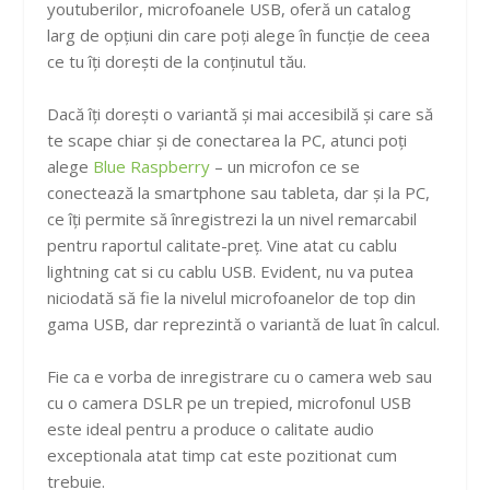
youtuberilor, microfoanele USB, oferă un catalog
larg de opțiuni din care poți alege în funcție de ceea
ce tu îți dorești de la conținutul tău.
Dacă îți dorești o variantă și mai accesibilă și care să
te scape chiar și de conectarea la PC, atunci poți
alege
Blue Raspberry
– un microfon ce se
conectează la smartphone sau tableta, dar și la PC,
ce îți permite să înregistrezi la un nivel remarcabil
pentru raportul calitate-preț. Vine atat cu cablu
lightning cat si cu cablu USB. Evident, nu va putea
niciodată să fie la nivelul microfoanelor de top din
gama USB, dar reprezintă o variantă de luat în calcul.
Fie ca e vorba de inregistrare cu o camera web sau
cu o camera DSLR pe un trepied, microfonul USB
este ideal pentru a produce o calitate audio
exceptionala atat timp cat este pozitionat cum
trebuie.