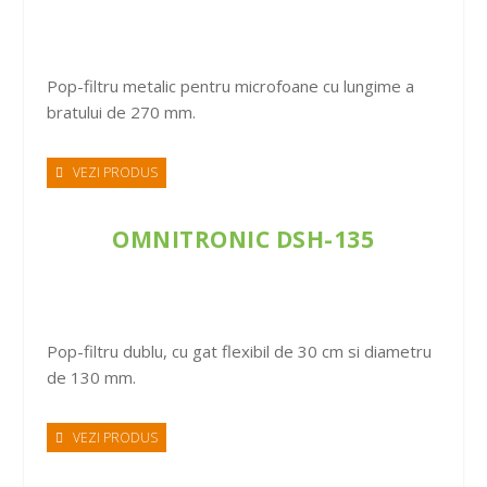
Pop-filtru metalic pentru microfoane cu lungime a
bratului de 270 mm.
VEZI PRODUS
OMNITRONIC DSH-135
Pop-filtru dublu, cu gat flexibil de 30 cm si diametru
de 130 mm.
VEZI PRODUS