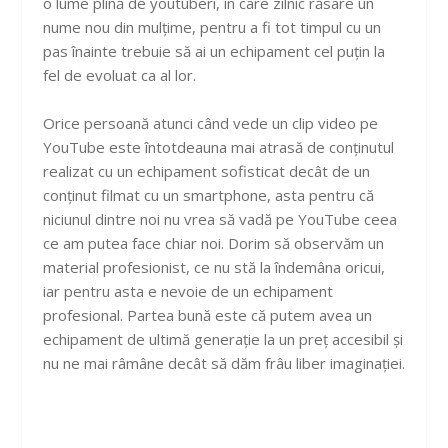
o lume plină de youtuberi, în care zilnic răsare un
nume nou din mulțime, pentru a fi tot timpul cu un
pas înainte trebuie să ai un echipament cel puțin la
fel de evoluat ca al lor.
Orice persoană atunci când vede un clip video pe
YouTube este întotdeauna mai atrasă de conținutul
realizat cu un echipament sofisticat decât de un
conținut filmat cu un smartphone, asta pentru că
niciunul dintre noi nu vrea să vadă pe YouTube ceea
ce am putea face chiar noi. Dorim să observăm un
material profesionist, ce nu stă la îndemâna oricui,
iar pentru asta e nevoie de un echipament
profesional. Partea bună este că putem avea un
echipament de ultimă generație la un preț accesibil și
nu ne mai râmâne decât să dăm frâu liber imaginației.