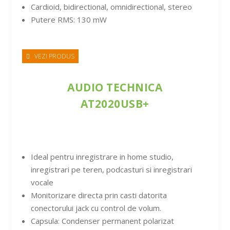
Cardioid, bidirectional, omnidirectional, stereo
Putere RMS: 130 mW
VEZI PRODUS
AUDIO TECHNICA
AT2020USB+
Ideal pentru inregistrare in home studio,
inregistrari pe teren, podcasturi si inregistrari
vocale
Monitorizare directa prin casti datorita
conectorului jack cu control de volum.
Capsula: Condenser permanent polarizat