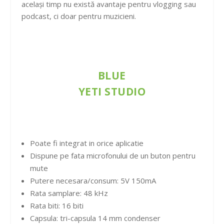
același timp nu există avantaje pentru vlogging sau
podcast, ci doar pentru muzicieni.
BLUE
YETI STUDIO
Poate fi integrat in orice aplicatie
Dispune pe fata microfonului de un buton pentru
mute
Putere necesara/consum: 5V 150mA
Rata samplare: 48 kHz
Rata biti: 16 biti
Capsula: tri-capsula 14 mm condenser