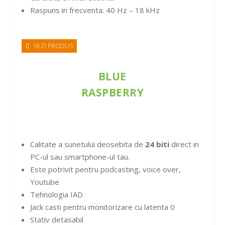
Raspuns in frecventa: 40 Hz – 18 kHz
VEZI PRODUS
BLUE
RASPBERRY
Calitate a sunetului deosebita de
24 biti
direct in
PC-ul sau smartphone-ul tau.
Este potrivit pentru podcasting, voice over,
Youtube
Tehnologia IAD
Jack casti pentru monitorizare cu latenta 0
Stativ detasabil