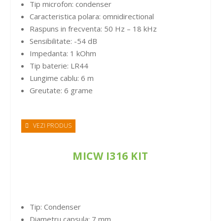
Tip microfon: condenser
Caracteristica polara: omnidirectional
Raspuns in frecventa: 50 Hz – 18 kHz
Sensibilitate: -54 dB
Impedanta: 1 kOhm
Tip baterie: LR44
Lungime cablu: 6 m
Greutate: 6 grame
VEZI PRODUS
MICW I316 KIT
Tip: Condenser
Diametru capsula: 7 mm