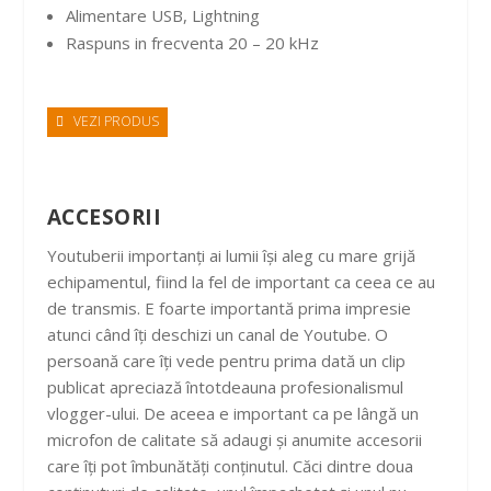
Alimentare USB, Lightning
Raspuns in frecventa 20 – 20 kHz
VEZI PRODUS
ACCESORII
Youtuberii importanți ai lumii își aleg cu mare grijă
echipamentul, fiind la fel de important ca ceea ce au
de transmis. E foarte importantă prima impresie
atunci când îți deschizi un canal de Youtube. O
persoană care îți vede pentru prima dată un clip
publicat apreciază întotdeauna profesionalismul
vlogger-ului. De aceea e important ca pe lângă un
microfon de calitate să adaugi și anumite accesorii
care îți pot îmbunătăți conținutul. Căci dintre doua