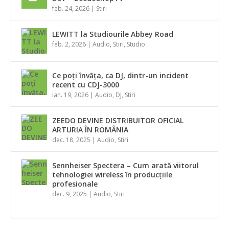
feb. 24, 2026
|
Stiri
LEWITT la Studiourile Abbey Road
feb. 2, 2026
|
Audio
,
Stiri
,
Studio
Ce poți învăța, ca DJ, dintr-un incident
recent cu CDJ-3000
ian. 19, 2026
|
Audio
,
DJ
,
Stiri
ZEEDO DEVINE DISTRIBUITOR OFICIAL
ARTURIA ÎN ROMÂNIA
dec. 18, 2025
|
Audio
,
Stiri
Sennheiser Spectera – Cum arată viitorul
tehnologiei wireless în producțiile
profesionale
dec. 9, 2025
|
Audio
,
Stiri