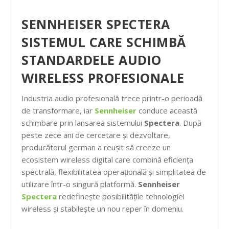
SENNHEISER SPECTERA
SISTEMUL CARE SCHIMBĂ
STANDARDELE AUDIO
WIRELESS PROFESIONALE
Industria audio profesională trece printr-o perioadă
de transformare, iar
Sennheiser
conduce această
schimbare prin lansarea sistemului
Spectera
. După
peste zece ani de cercetare și dezvoltare,
producătorul german a reușit să creeze un
ecosistem wireless digital care combină eficiența
spectrală, flexibilitatea operațională și simplitatea de
utilizare într-o singură platformă.
Sennheiser
Spectera
redefinește posibilitățile tehnologiei
wireless și stabilește un nou reper în domeniu.