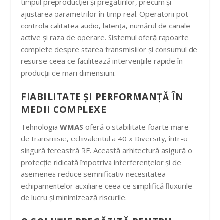
timpul preproducției și pregătirilor, precum și
ajustarea parametrilor în timp real. Operatorii pot
controla calitatea audio, latența, numărul de canale
active și raza de operare. Sistemul oferă rapoarte
complete despre starea transmisiilor și consumul de
resurse ceea ce facilitează intervențiile rapide în
producții de mari dimensiuni.
FIABILITATE ȘI PERFORMANȚĂ ÎN
MEDII COMPLEXE
Tehnologia
WMAS
oferă o stabilitate foarte mare
de transmisie, echivalentul a 40 x Diversity, într-o
singură fereastră RF. Această arhitectură asigură o
protecție ridicată împotriva interferențelor și de
asemenea reduce semnificativ necesitatea
echipamentelor auxiliare ceea ce simplifică fluxurile
de lucru și minimizează riscurile.