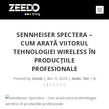
SENNHEISER SPECTERA –
CUM ARATĂ VIITORUL
TEHNOLOGIEI WIRELESS ÎN
PRODUCȚIILE
PROFESIONALE
Posted by
Zeedo
|
dec. 9, 2025
|
Audio
,
Stiri
|
0
|