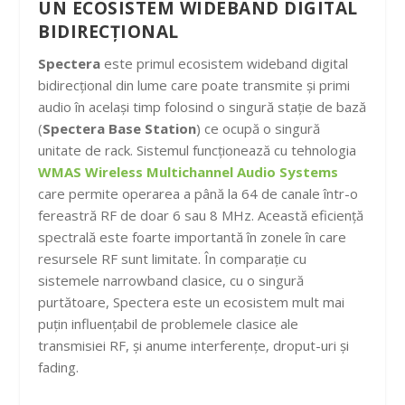
UN ECOSISTEM WIDEBAND DIGITAL
BIDIRECȚIONAL
Spectera
este primul ecosistem wideband digital
bidirecțional din lume care poate transmite și primi
audio în același timp folosind o singură stație de bază
(
Spectera Base Station
) ce ocupă o singură
unitate de rack. Sistemul funcționează cu tehnologia
WMAS Wireless Multichannel Audio Systems
care permite operarea a până la 64 de canale într-o
fereastră RF de doar 6 sau 8 MHz. Această eficiență
spectrală este foarte importantă în zonele în care
resursele RF sunt limitate. În comparație cu
sistemele narrowband clasice, cu o singură
purtătoare, Spectera este un ecosistem mult mai
puțin influențabil de problemele clasice ale
transmisiei RF, și anume interferențe, droput-uri și
fading.