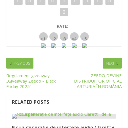
RATE:
PREVIOUS
NEXT
Regulament giveaway
ZEEDO DEVINE
„Giveaway Zeedo – Black
DISTRIBUITOR OFICIAL
Friday 2025”
ARTURIA ÎN ROMÂNIA
RELATED POSTS
Noua generație de interfețe audio Clarett+