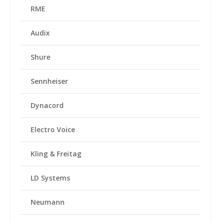
RME
Audix
Shure
Sennheiser
Dynacord
Electro Voice
Kling & Freitag
LD Systems
Neumann