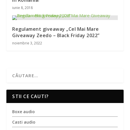
iunie 8, 2018
Regulament giveaway „Cel Mai Mare
Giveaway Zeedo – Black Friday 2022”
noiembrie 3, 2022
STII CE CAUTI?
Boxe audio
Casti audio