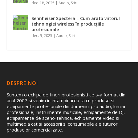
dec. 18, 2025
|
Audio
,
Stiri
Sennheiser Spectera – Cum arată viitorul
tehnologiei wireless în producțiile
profesionale
dec. 9, 2025
|
Audio
,
Stiri
DESPRE NOI
Suntem o echipa de tineri profesionisti ce s-a format din
anul 2007 si venim in intampinarea ta cu produse si
echipamente profesionale din domeniul pro audio, lumini
profesionale, instrumente muzicale, echipamente de DJ,
echipamente de sceno-tehnica, echipamente video si
multimedia cat si accesorii si consumabile ale tuturor
produselor comercializate.