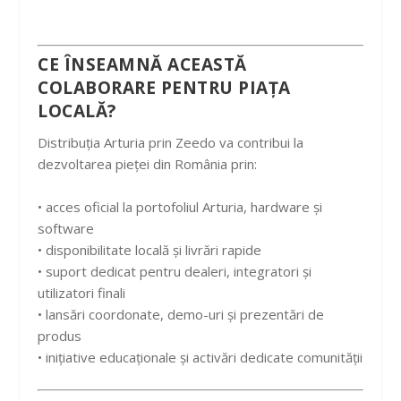
CE ÎNSEAMNĂ ACEASTĂ
COLABORARE PENTRU PIAȚA
LOCALĂ?
Distribuția Arturia prin Zeedo va contribui la
dezvoltarea pieței din România prin:
• acces oficial la portofoliul Arturia, hardware și
software
• disponibilitate locală și livrări rapide
• suport dedicat pentru dealeri, integratori și
utilizatori finali
• lansări coordonate, demo-uri și prezentări de
produs
• inițiative educaționale și activări dedicate comunității