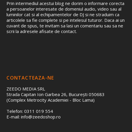
Prin intermediul acestui blog ne dorim o informare corecta
a persoanelor interesate de domeniul audio, video sau al
luminilor cat si al echipamentelor de DJ si ne straduim ca
articolele sa fie complete si pe intelesul tuturor. Daca ai un
cuvant de spus, te invitam sa lasi un comentariu sau sa ne
scrii la adresele afisate de contact.
CONTACTEAZA-NE
ZEEDO MEDIA SRL
Strada Capitan Ion Garbea 26, București 050683
(Complex Metrocity Academiei - Bloc Lama)
Telefon: 0311 019 554
E-mail: info@zeedoshop.ro